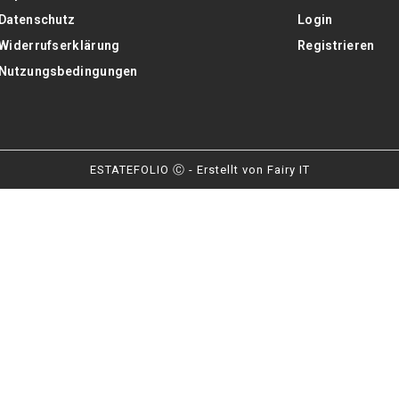
Datenschutz
Login
Widerrufserklärung
Registrieren
Nutzungsbedingungen
ESTATEFOLIO Ⓒ - Erstellt von
Fairy IT