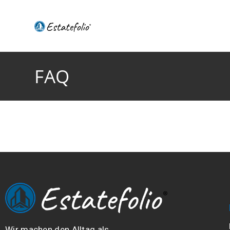
FAQ
Wir machen den Alltag als