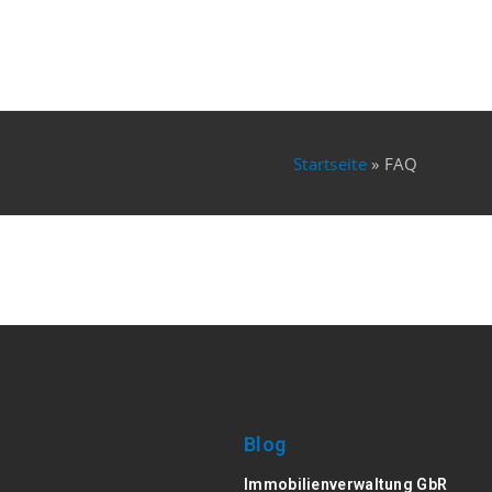
Startseite
»
FAQ
Blog
Immobilienverwaltung GbR