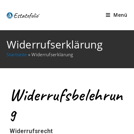
Menü
Widerrufserklärung
Startseite
»
Widerrufserklärung
Widerrufsbelehrun
g
Widerrufsrecht