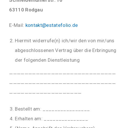
Schneidemühlerstr. 16
63110 Rodgau
E-Mail:
kontakt@estatefolio.de
Hiermit widerrufe(n) ich/wir den von mir/uns
abgeschlossenen Vertrag über die Erbringung
der folgenden Dienstleistung
————————————————————————————
————————————————————————————
———————————————————
Bestellt am: ________________
Erhalten am: _______________