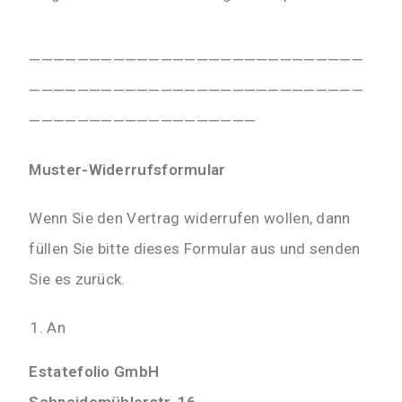
————————————————————————————
————————————————————————————
———————————————————
Muster-Widerrufsformular
Wenn Sie den Vertrag widerrufen wollen, dann
füllen Sie bitte dieses Formular aus und senden
Sie es zurück.
An
Estatefolio GmbH