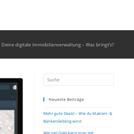
– Deine digitale Immobilienverwaltung – Was bringt’s?
Neueste Beiträge
Mehr gute Deals! – Wie du Maklers- &
Bankersliebling wirst
Wie viel Geld kann man mit