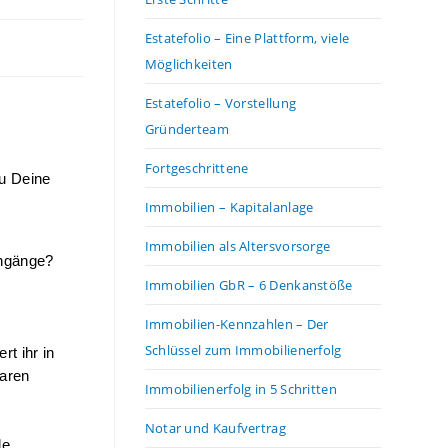
Estatefolio – Eine Plattform, viele
Möglichkeiten
Estatefolio – Vorstellung
Gründerteam
Fortgeschrittene
u Deine 
Immobilien – Kapitalanlage
Immobilien als Altersvorsorge
ngänge? 
Immobilien GbR – 6 Denkanstöße
Immobilien-Kennzahlen – Der
Schlüssel zum Immobilienerfolg
 ihr in 
aren 
Immobilienerfolg in 5 Schritten
Notar und Kaufvertrag
e 