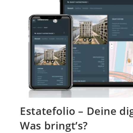
Estatefolio – Deine d
Was bringt’s?