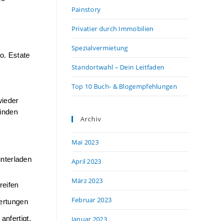
Painstory
Privatier durch Immobilien
Spezialvermietung
. Estate 
Standortwahl – Dein Leitfaden
Top 10 Buch- & Blogempfehlungen
ieder 
inden 
Archiv
Mai 2023
nterladen 
April 2023
März 2023
eifen 
Februar 2023
rtungen 
Januar 2023
nfertigt. 