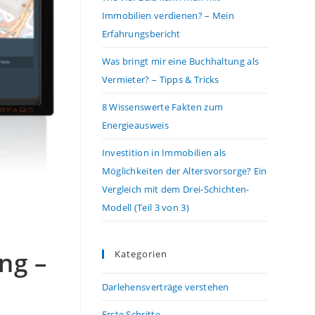
Immobilien verdienen? – Mein
Erfahrungsbericht
Was bringt mir eine Buchhaltung als
Vermieter? – Tipps & Tricks
8 Wissenswerte Fakten zum
Energieausweis
Investition in Immobilien als
Möglichkeiten der Altersvorsorge? Ein
Vergleich mit dem Drei-Schichten-
Modell (Teil 3 von 3)
ng –
Kategorien
Darlehensverträge verstehen
Erste Schritte