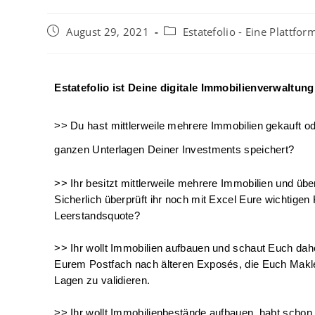
August 29, 2021
Estatefolio - Eine Plattfor
Estatefolio ist Deine digitale Immobilienverwaltun
>> Du hast mittlerweile mehrere Immobilien gekauft od
ganzen Unterlagen Deiner Investments speichert?
>> Ihr besitzt mittlerweile mehrere Immobilien und üb
Sicherlich überprüft ihr noch mit Excel Eure wichtige
Leerstandsquote?
>> Ihr wollt Immobilien aufbauen und schaut Euch daher
Eurem Postfach nach älteren 
Exposés
, die Euch Makl
Lagen zu validieren.
>> Ihr wollt Immobilienbestände aufbauen, habt schon 