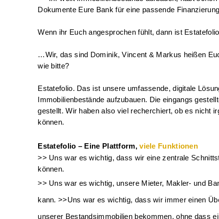
Dokumente Eure Bank für eine passende Finanzierung 
Wenn ihr Euch angesprochen fühlt, dann ist Estatefolio 
…Wir, das sind Dominik, Vincent & Markus heißen Euch
wie bitte?
Estatefolio. Das ist unsere umfassende, digitale Lösung
Immobilienbestände aufzubauen. 
Die eingangs gestel
gestellt. Wir haben also viel recherchiert, ob es nicht 
können. 
Estatefolio – Eine Plattform, 
viele Funktionen
>> Uns war es wichtig, dass wir eine zentrale Schnitt
können. 
>> Uns war es wichtig, unsere Mieter, Makler- und Bank
kann. 
>>Uns war es wichtig, dass wir immer einen Übe
unserer Bestandsimmobilien bekommen, ohne dass eine