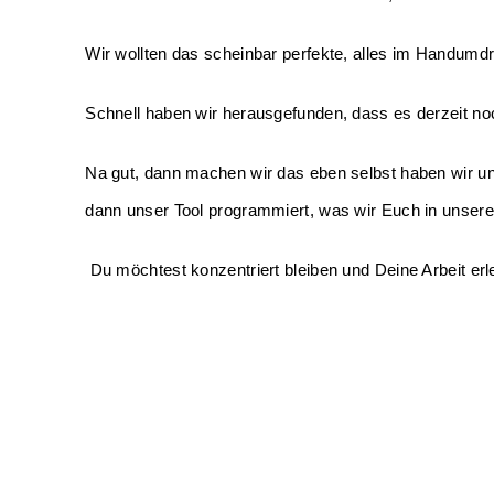
Wir wollten das scheinbar perfekte, alles im Handumd
Schnell haben wir herausgefunden, dass es derzeit noch
Na gut, dann machen wir das eben selbst haben wir un
dann unser Tool programmiert, was wir Euch in unser
 Du möchtest konzentriert bleiben und Deine Arbeit e