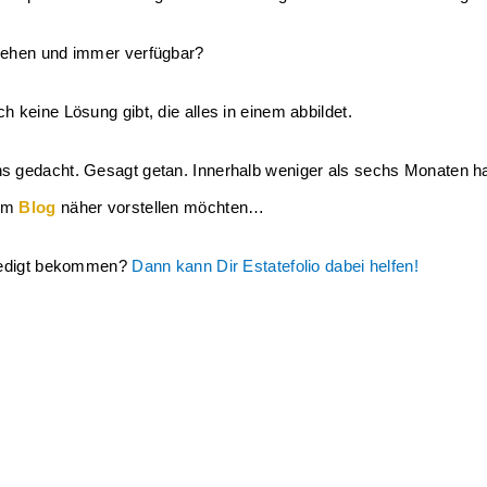
rehen und immer verfügbar? 
 keine Lösung gibt, die alles in einem abbildet. 
s gedacht. Gesagt getan. Innerhalb weniger als sechs Monaten ha
em 
Blog
 näher vorstellen möchten…
rledigt bekommen? 
Dann kann Dir Estatefolio dabei helfen!