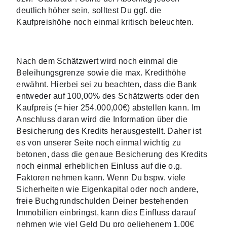
deutlich höher sein, solltest Du ggf. die 
Kaufpreishöhe noch einmal kritisch beleuchten. 
Nach dem Schätzwert wird noch einmal die 
Beleihungsgrenze sowie die max. Kredithöhe 
erwähnt. Hierbei sei zu beachten, dass die Bank 
entweder auf 100,00% des Schätzwerts oder den 
Kaufpreis (= hier 254.000,00€) abstellen kann. Im 
Anschluss daran wird die Information über die 
Besicherung des Kredits herausgestellt. Daher ist 
es von unserer Seite noch einmal wichtig zu 
betonen, dass die genaue Besicherung des Kredits 
noch einmal erheblichen Einluss auf die o.g. 
Faktoren nehmen kann. Wenn Du bspw. viele 
Sicherheiten wie Eigenkapital oder noch andere, 
freie Buchgrundschulden Deiner bestehenden 
Immobilien einbringst, kann dies Einfluss darauf 
nehmen wie viel Geld Du pro geliehenem 1,00€ 