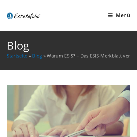
Menü
Blog
Startseite
»
Blog
»
Warum ESIS? – Das ESIS-Merkblatt verst