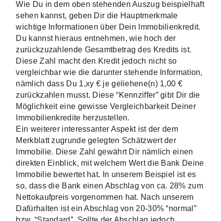
Wie Du in dem oben stehenden Auszug beispielhaft 
sehen kannst, geben Dir die Hauptmerkmale 
wichtige Informationen über Dein Immobilienkredit. 
Du kannst hieraus entnehmen, wie hoch der 
zurückzuzahlende Gesamtbetrag des Kredits ist. 
Diese Zahl macht den Kredit jedoch nicht so 
vergleichbar wie die darunter stehende Information, 
nämlich dass Du 1,xy € je geliehene(n) 1,00 € 
zurückzahlen musst. Diese “Kennziffer” gibt Dir die 
Möglichkeit eine gewisse Vergleichbarkeit Deiner 
Immobilienkredite herzustellen. 
Ein weiterer interessanter Aspekt ist der dem 
Merkblatt zugrunde gelegten Schätzwert der 
Immobilie. Diese Zahl gewährt Dir nämlich einen 
direkten Einblick, mit welchem Wert die Bank Deine 
Immobilie bewertet hat. In unserem Beispiel ist es 
so, dass die Bank einen Abschlag von ca. 28% zum 
Nettokaufpreis vorgenommen hat. Nach unserem 
Dafürhalten ist ein Abschlag von 20-30% “normal” 
bzw. “Standard”. Sollte der Abschlag jedoch 