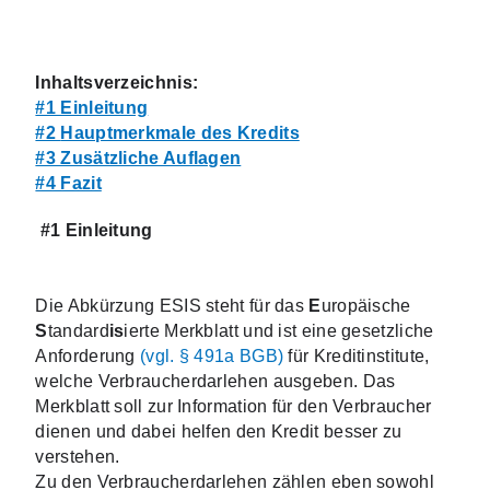
Inhaltsverzeichnis:
#1 Einleitung
#2 
Hauptmerkmale des Kredits
#3 Zusätzliche Auflagen
#4 Fazit
#1 Einleitung
Die Abkürzung ESIS steht für das 
E
uropäische 
S
tandard
is
ierte Merkblatt und ist eine gesetzliche 
Anforderung 
(vgl. § 491a BGB) 
für Kreditinstitute, 
welche Verbraucherdarlehen ausgeben. Das 
Merkblatt soll zur Information für den Verbraucher 
dienen und dabei helfen den Kredit besser zu 
verstehen.
Zu den Verbraucherdarlehen zählen eben sowohl 