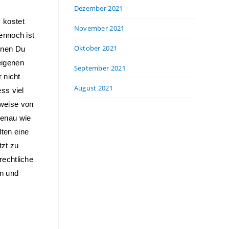
Dezember 2021
kostet 
November 2021
nnoch ist 
Oktober 2021
nen Du 
igenen 
September 2021
nicht 
August 2021
s viel 
weise von 
enau wie 
en eine 
zt zu 
echtliche 
n und 