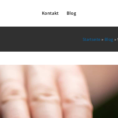
Kontakt
Blog
Startseite
»
Blog
»