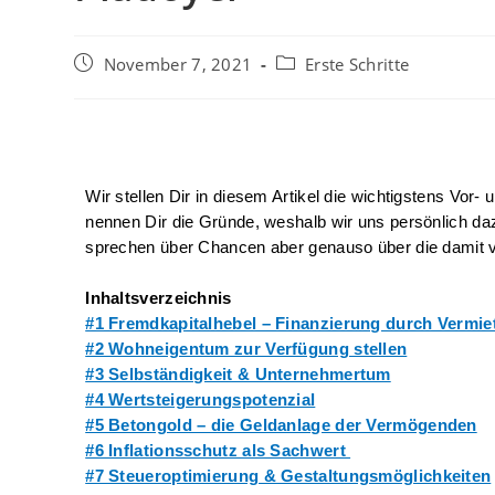
November 7, 2021
Erste Schritte
Wir stellen Dir in diesem Artikel die wichtigstens Vor-
nennen Dir die Gründe, weshalb wir uns persönlich daz
sprechen über Chancen aber genauso über die damit 
I
nhaltsverzeichnis
#1 Fremdkapitalhebel – Finanzierung durch Vermie
#2 Wohneigentum zur Verfügung stellen
#3 Selbständigkeit & Unternehmertum
#4 Wertsteigerungspotenzial
#5 Betongold – die Geldanlage der Vermögenden
#6 Inflationsschutz als Sachwert 
#7 Steueroptimierung & Gestaltungsmöglichkeiten