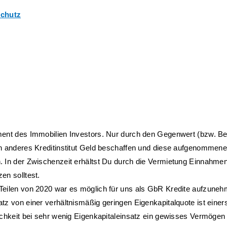
schutz
ment des Immobilien Investors. Nur durch den Gegenwert (bzw. Bel
in anderes Kreditinstitut Geld beschaffen und diese aufgenommene
 In der Zwischenzeit erhältst Du durch die Vermietung Einnahmen,
en solltest. 
Teilen von 2020 war es möglich für uns als GbR Kredite aufzuneh
z von einer verhältnismäßig geringen Eigenkapitalquote ist einerse
ichkeit bei sehr wenig Eigenkapitaleinsatz ein gewisses Vermögen ü