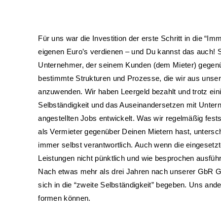
Für uns war die Investition der erste Schritt in die “I
eigenen Euro’s verdienen – und Du kannst das auch! Sel
Unternehmer, der seinem Kunden (dem Mieter) gegenübe
bestimmte Strukturen und Prozesse, die wir aus unse
anzuwenden. Wir haben Leergeld bezahlt und trotz eini
Selbständigkeit und das Auseinandersetzen mit Unter
angestellten Jobs entwickelt. Was wir regelmäßig festst
als Vermieter gegenüber Deinen Mietern hast, untersc
immer selbst verantwortlich. Auch wenn die eingesetzt
Leistungen nicht pünktlich und wie besprochen ausfüh
Nach etwas mehr als drei Jahren nach unserer GbR Gr
sich in die “zweite Selbständigkeit” begeben. Uns and
formen können.