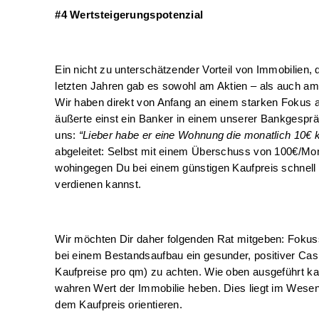
#4 Wertsteigerungspotenzial
Ein nicht zu unterschätzender Vorteil von Immobilien, d
letzten Jahren gab es sowohl am Aktien – als auch a
Wir haben direkt von Anfang an einem starken Fokus a
äußerte einst ein Banker in einem unserer Bankgesprä
uns: 
“Lieber habe er eine Wohnung die monatlich 10€ ko
abgeleitet: Selbst mit einem Überschuss von 100€/Mon
wohingegen Du bei einem günstigen Kaufpreis schnell
verdienen kannst. 
Wir möchten Dir daher folgenden Rat mitgeben: Fokussi
bei einem Bestandsaufbau ein gesunder, positiver Cash
Kaufpreise pro qm) zu achten. Wie oben ausgeführt ka
wahren Wert der Immobilie heben. Dies liegt im Wesen
dem Kaufpreis orientieren.