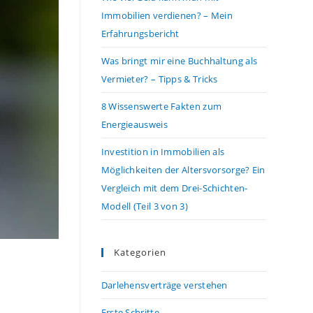
Immobilien verdienen? – Mein
Erfahrungsbericht
Was bringt mir eine Buchhaltung als
Vermieter? – Tipps & Tricks
8 Wissenswerte Fakten zum
Energieausweis
Investition in Immobilien als
Möglichkeiten der Altersvorsorge? Ein
Vergleich mit dem Drei-Schichten-
Modell (Teil 3 von 3)
Kategorien
Darlehensverträge verstehen
Erste Schritte