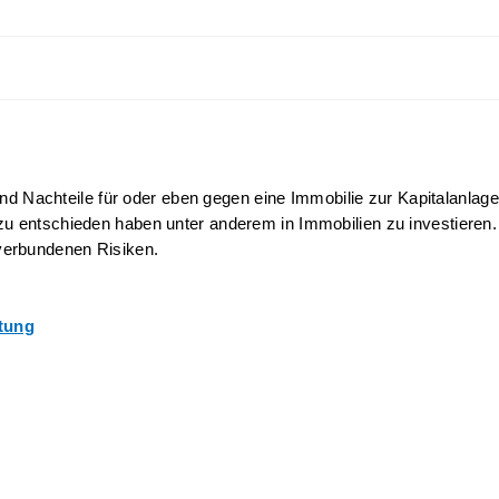
 und Nachteile für oder eben gegen eine Immobilie zur Kapitalanlage
u entschieden haben unter anderem in Immobilien zu investieren. 
verbundenen Risiken.
tung