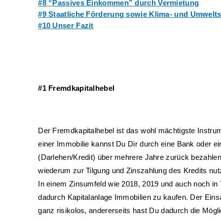
#8 “Passives Einkommen” durch Vermietung
#9 Staatliche Förderung sowie Klima- und Umwelt
#10 Unser Fazit
#1 Fremdkapitalhebel
Der Fremdkapitalhebel ist das wohl mächtigste Instru
einer Immobilie kannst Du Dir durch eine Bank oder e
(Darlehen/Kredit) über mehrere Jahre zurück bezahlen.
wiederum zur Tilgung und Zinszahlung des Kredits nutz
In einem Zinsumfeld wie 2018, 2019 und auch noch in 
dadurch Kapitalanlage Immobilien zu kaufen. Der Einsat
ganz risikolos, andererseits hast Du dadurch die Mögl