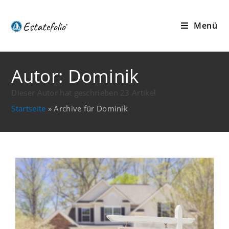
Menü
Autor:
Dominik
Dieser Autor hat geschrieben 23 Artikel
Startseite
»
Archive für Dominik