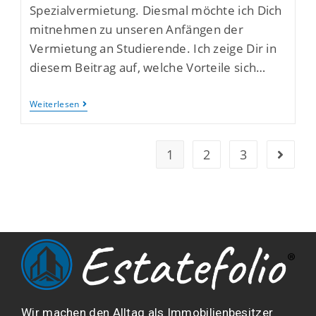
Spezialvermietung. Diesmal möchte ich Dich
mitnehmen zu unseren Anfängen der
Vermietung an Studierende. Ich zeige Dir in
diesem Beitrag auf, welche Vorteile sich…
Weiterlesen
1
2
3
Wir machen den Alltag als Immobilienbesitzer